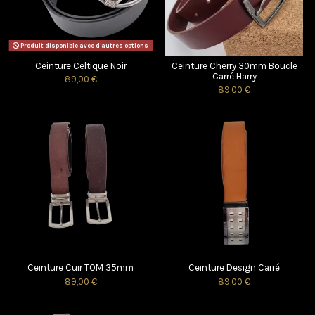
Produit disponible avec d'autres options
Ceinture Celtique Noir
Ceinture Cherry 30mm Boucle
Carré Harry
89,00 €
89,00 €
Ceinture Cuir TOM 35mm
Ceinture Design Carré
89,00 €
89,00 €