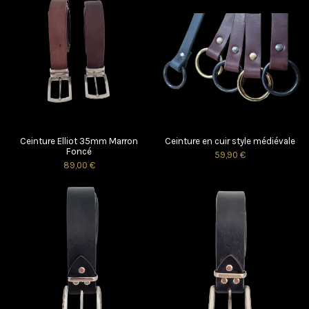
Ceinture Elliot 35mm Marron
Ceinture en cuir style médiévale
Foncé
59,90 €
89,00 €