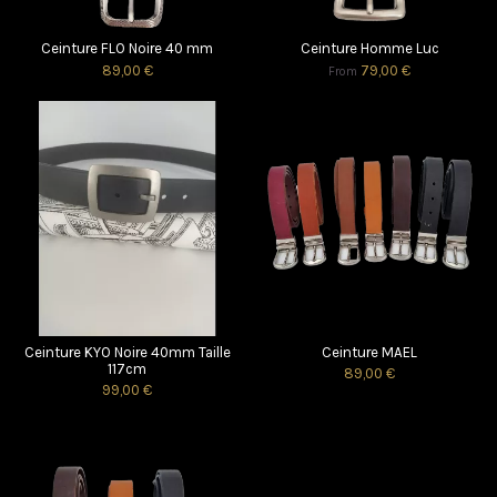
Ceinture FLO Noire 40 mm
Ceinture Homme Luc
89,00 €
79,00 €
From
Ceinture KYO Noire 40mm Taille
Ceinture MAEL
117cm
89,00 €
99,00 €