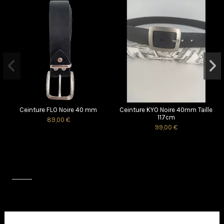
Ceinture FLO Noire 40 mm
Ceinture KYO Noire 40mm Taille
117cm
89,00 €
99,00 €
Avis (0)