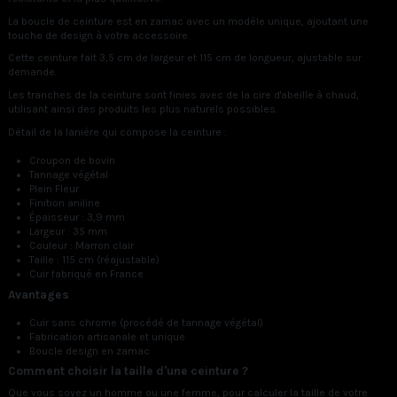
La boucle de ceinture est en zamac avec un modèle unique, ajoutant une
touche de design à votre accessoire.
Cette ceinture fait 3,5 cm de largeur et 115 cm de longueur, ajustable sur
demande.
Les tranches de la ceinture sont finies avec de la cire d'abeille à chaud,
utilisant ainsi des produits les plus naturels possibles.
Détail de la lanière qui compose la ceinture :
Croupon de bovin
Tannage végétal
Plein Fleur
Finition aniline
Épaisseur : 3,9 mm
Largeur : 35 mm
Couleur : Marron clair
Taille : 115 cm (réajustable)
Cuir fabriqué en France
Avantages
Cuir sans chrome (procédé de tannage végétal)
Fabrication artisanale et unique
Boucle design en zamac
Comment choisir la taille d'une ceinture ?
Que vous soyez un homme ou une femme, pour calculer la taille de votre