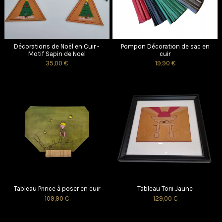
Décorations de Noël en Cuir -
Pompon Décoration de sac en
Motif Sapin de Noël
cuir
35,00 €
19,90 €
Tableau Prince à poser en cuir
Tableau Torii Jaune
109,90 €
129,00 €