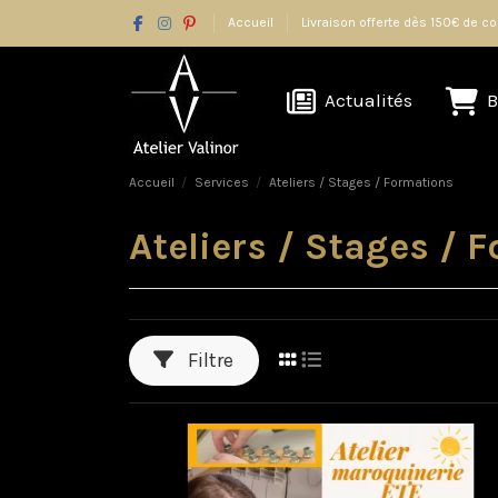
Accueil
Livraison offerte dès 150€ de
Actualités
B
Accueil
Services
Ateliers / Stages / Formations
Ateliers / Stages / 
Filtre