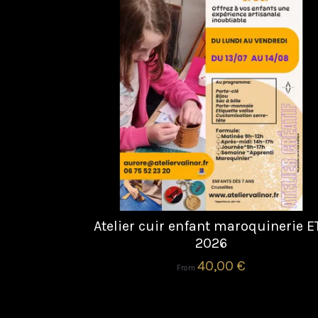
Atelier cuir enfant maroquinerie E
2026
40,00 €
From