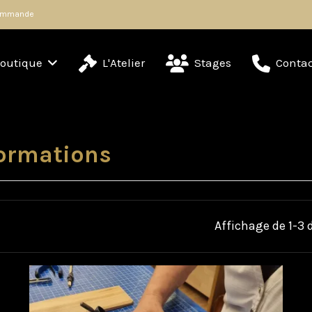
 commande
outique
L'Atelier
Stages
Contac
Formations
Affichage de 1-3 