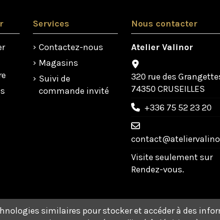
r
Services
Nous contacter
er
Contactez-nous
Atelier Valinor
Magasins
re
320 rue des Grangette
Suivi de
74350 CRUSEILLES
us
commande invité
+336 75 52 23 20
contact@ateliervalinor
Visite seulement sur
Rendez-vous.
chnologies similaires pour stocker et accéder à des info