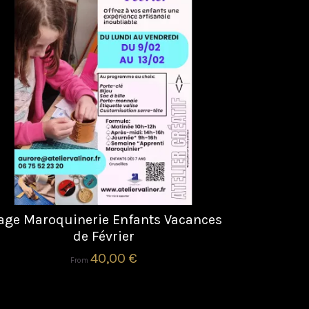
age Maroquinerie Enfants Vacances
de Février
40,00 €
From