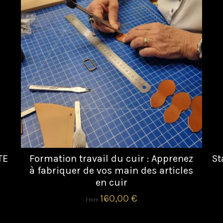
TE
Formation travail du cuir : Apprenez
St
à fabriquer de vos main des articles
en cuir
160,00 €
From