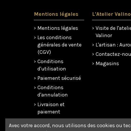
Mentions légales
L'Atelier Valino
Mentions légales
Visite de l'ateli
Valinor
Les conditions
générales de vente
L'artisan : Auro
(CGV)
Contactez-no
Conditions
Magasins
d'utilisation
Paiement sécurisé
Conditions
d'annulation
Livraison et
paiement
Politique de
Avec votre accord, nous utilisons des cookies ou te
confidentialité