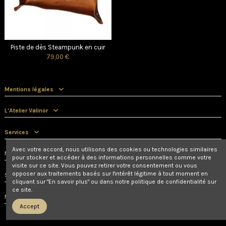
Piste de dès Steampunk en cuir
79,00 €
Mentions légales
L'Atelier Valinor
Services
Avec votre accord, nous utilisons des cookies ou technologies similaires
Nous contacter
pour stocker et accéder à des informations personnelles comme votre
visite sur ce site. Vous pouvez retirer votre consentement ou vous
opposer aux traitements basés sur l'intérêt légitime à tout moment en
Suivez-nous
cliquant sur "En savoir plus" ou dans notre politique de confidentialité sur
ce site.
Newsletter
Accept