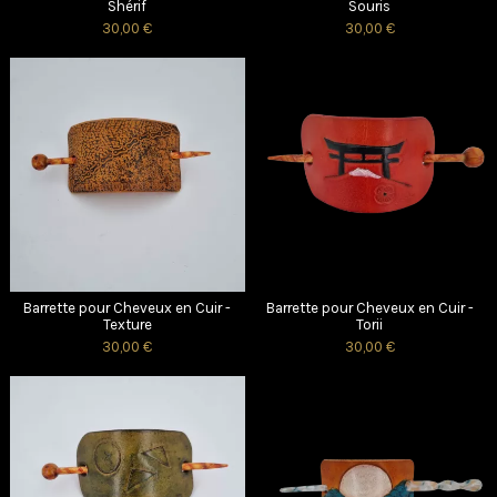
Shérif
Souris
30,00 €
30,00 €
Barrette pour Cheveux en Cuir -
Barrette pour Cheveux en Cuir -
Texture
Torii
30,00 €
30,00 €