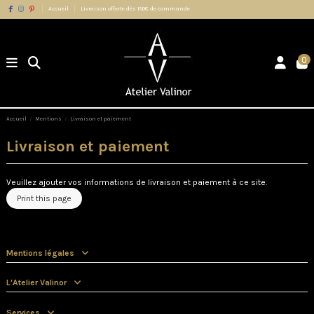
Accueil
Livraison offerte dès 150€ de commande
0
Accueil
Mentions
Livraison et paiement
Livraison et paiement
Veuillez ajouter vos informations de livraison et paiement à ce site.
Mentions légales
L'Atelier Valinor
Services