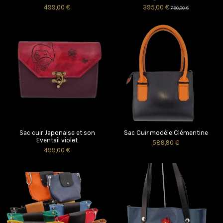
499,00 €
395,00 €
790,00 €
Sac cuir Japonaise et son
Sac Cuir modèle Clémentine
Eventail violet
589,90 €
499,00 €