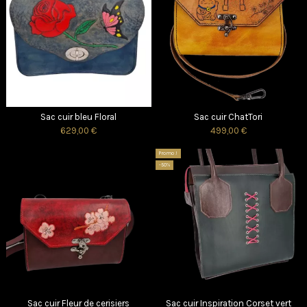
Sac cuir bleu Floral
Sac cuir ChatTori
629,00 €
499,00 €
Promo !
-50%
Sac cuir Fleur de cerisiers
Sac cuir Inspiration Corset vert