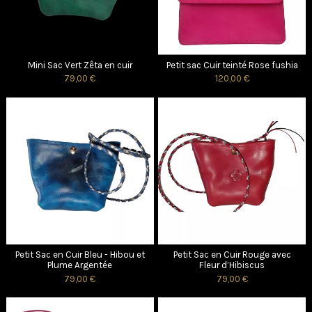
Mini Sac Vert Zêta en cuir
Petit sac Cuir teinté Rose fushia
79,00 €
120,00 €
Petit Sac en Cuir Bleu - Hibou et
Petit Sac en Cuir Rouge avec
Plume Argentée
Fleur d’Hibiscus
79,00 €
79,00 €