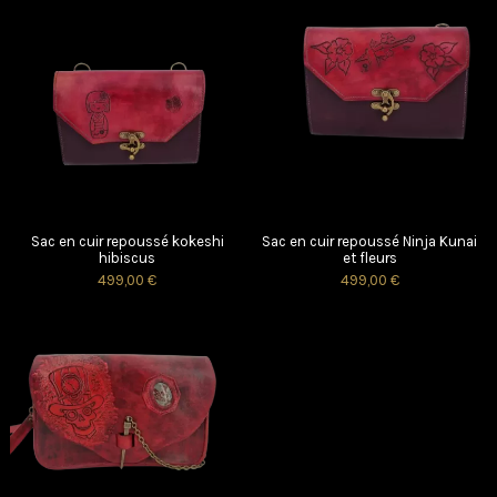
Sac en cuir repoussé kokeshi
Sac en cuir repoussé Ninja Kunai
hibiscus
et fleurs
499,00 €
499,00 €