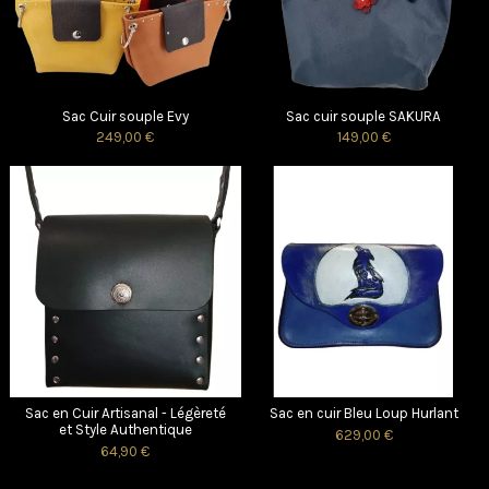
Sac Cuir souple Evy
Sac cuir souple SAKURA
249,00 €
149,00 €
Sac en Cuir Artisanal - Légèreté
Sac en cuir Bleu Loup Hurlant
et Style Authentique
629,00 €
64,90 €