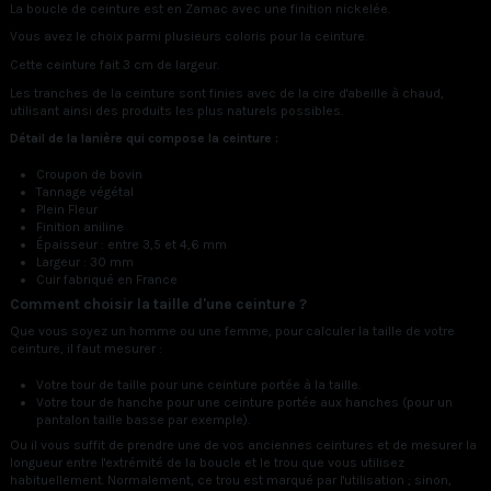
La boucle de ceinture est en Zamac avec une finition nickelée.
Vous avez le choix parmi plusieurs coloris pour la ceinture.
Cette ceinture fait 3 cm de largeur.
Les tranches de la ceinture sont finies avec de la cire d'abeille à chaud,
utilisant ainsi des produits les plus naturels possibles.
Détail de la lanière qui compose la ceinture :
Croupon de bovin
Tannage végétal
Plein Fleur
Finition aniline
Épaisseur : entre 3,5 et 4,6 mm
Largeur : 30 mm
Cuir fabriqué en France
Comment choisir la taille d'une ceinture ?
Que vous soyez un homme ou une femme, pour calculer la taille de votre
ceinture, il faut mesurer :
Votre tour de taille pour une ceinture portée à la taille.
Votre tour de hanche pour une ceinture portée aux hanches (pour un
pantalon taille basse par exemple).
Ou il vous suffit de prendre une de vos anciennes ceintures et de mesurer la
longueur entre l'extrémité de la boucle et le trou que vous utilisez
habituellement. Normalement, ce trou est marqué par l'utilisation ; sinon,