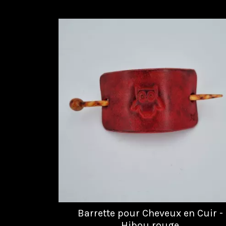
Barrette pour Cheveux en Cuir -
Hibou rouge