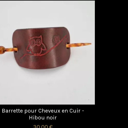
Barrette pour Cheveux en Cuir -
Hibou noir
30,00 €