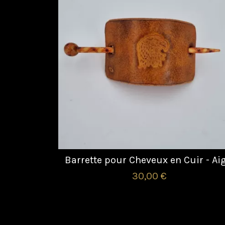
Barrette pour Cheveux en Cuir - Ai
30,00 €