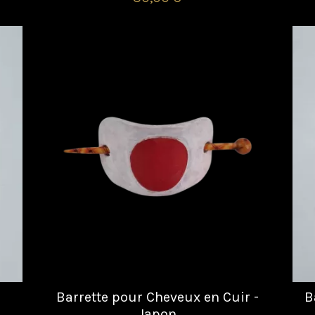
Barrette pour Cheveux en Cuir -
B
Japon