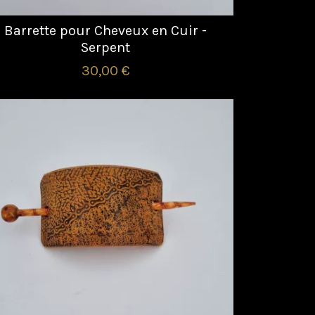
Barrette pour Cheveux en Cuir -
Serpent
30,00 €