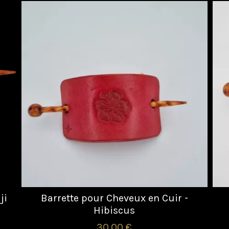
ji
Barrette pour Cheveux en Cuir -
Hibiscus
30,00 €