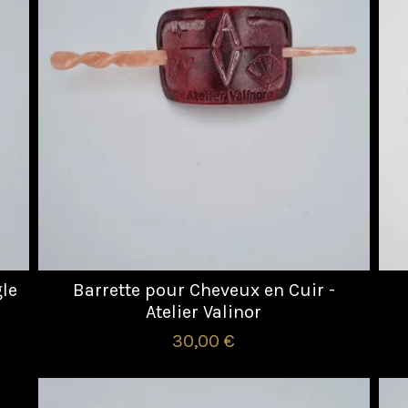
gle
Barrette pour Cheveux en Cuir -
Atelier Valinor
30,00 €