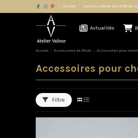
Accueil
Livraison offerte dès 150€ de
Actualités
B
Accueil
Accessoires de Mode
Accessoires pour chev
Accessoires pour c
Filtre