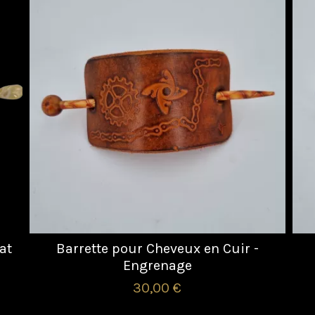
at
Barrette pour Cheveux en Cuir -
Engrenage
30,00 €