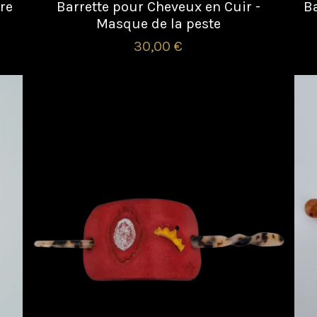
re
Barrette pour Cheveux en Cuir -
Ba
Masque de la peste
30,00 €