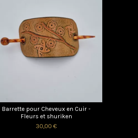
Barrette pour Cheveux en Cuir -
Fleurs et shuriken
30,00 €