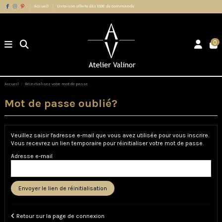
Accueil
Livraison offerte dès 150€ de commande
0
Accueil
Réinitialisez votre mot de passe
Mot de passe oublié?
Veuillez saisir l'adresse e-mail que vous avez utilisée pour vous inscrire.
Vous recevrez un lien temporaire pour réinitialiser votre mot de passe.
Adresse e-mail
Envoyer le lien de réinitialisation
Retour sur la page de connexion