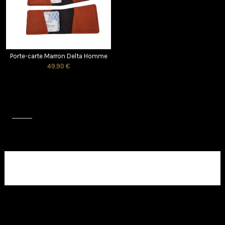
Porte-carte Marron Delta Homme
49,90 €
Avis (0)
Aucun avis client pour le moment.