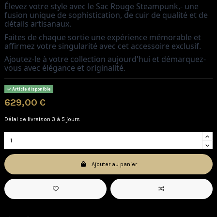
Élevez votre style avec le Sac Rouge Steampunk,- une
fusion unique de sophistication, de cuir de qualité et de
détails artisanaux.
Faites de chaque sortie une expérience mémorable et
affirmez votre singularité avec cet accessoire exclusif.
Ajoutez-le à votre collection aujourd'hui et démarquez-
vous avec élégance et originalité.
Article disponible
629,00 €
Délai de livraison 3 à 5 jours
Ajouter au panier