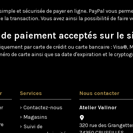
simple et sécurisée de payer en ligne. PayPal vous per
e la transaction. Vous avez ainsi la possibilité de fair
de paiement acceptés sur le si
iquement par carte de crédit ou carte bancaire : Visa®,
ro de carte ainsi que sa date d'expiration et le crypto
r
Services
Nous contacter
er
Contactez-nous
Atelier Valinor
Magasins
re
320 rue des Grangette
Suivi de
74350 CRUSEILLES