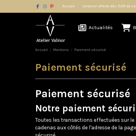
Accueil
Livraison offerte dès 150€ de
Actualités
B
Accueil
Mentions
Paiement sécurisé
Paiement sécurisé
Paiement sécurisé
Notre paiement sécuri
Toutes les transactions effectuées sur le s
cadenas aux côtés de l'adresse de la pa
sécurisé.