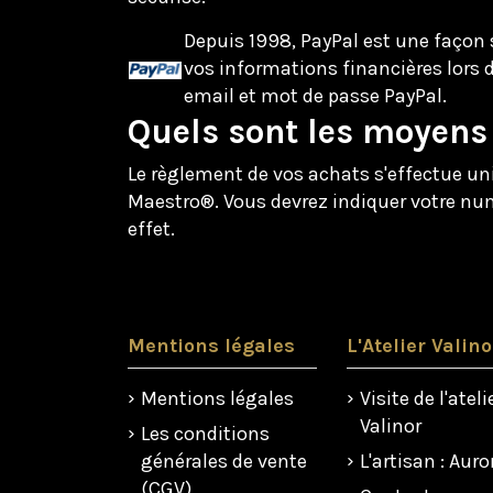
Depuis 1998, PayPal est une façon 
vos informations financières lors d
email et mot de passe PayPal.
Quels sont les moyens 
Le règlement de vos achats s'effectue un
Maestro®. Vous devrez indiquer votre numé
effet.
Mentions légales
L'Atelier Valino
Mentions légales
Visite de l'ateli
Valinor
Les conditions
générales de vente
L'artisan : Auro
(CGV)