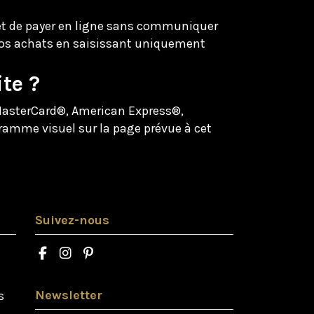
met de payer en ligne sans communiquer
e vos achats en saisissant uniquement
te ?
 MasterCard®, American Express®,
gramme visuel sur la page prévue à cet
Suivez-nous
Newsletter
s