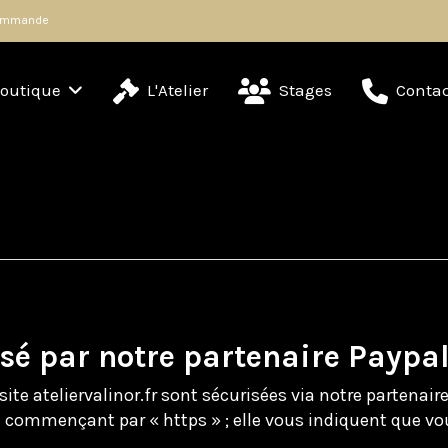
 commande
outique
L'Atelier
Stages
Contac
sé par notre partenaire Paypal
ite ateliervalinor.fr sont sécurisées via notre partenaire
ge commençant par « https » ; elle vous indiquent que 