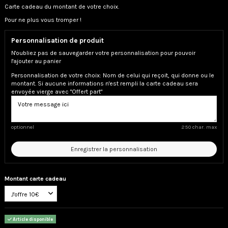
Carte cadeau du montant de votre choix.
Pour ne plus vous tromper !
Personnalisation de produit
N'oubliez pas de sauvegarder votre personnalisation pour pouvoir
l'ajouter au panier
Personnalisation de votre choix: Nom de celui qui reçoit, qui donne ou le
montant. Si aucune informations n'est rempli la carte cadeau sera
envoyée vierge avec "Offert part"
optionnel
250 char. max
Enregistrer la personnalisation
Montant carte cadeau
Article disponible