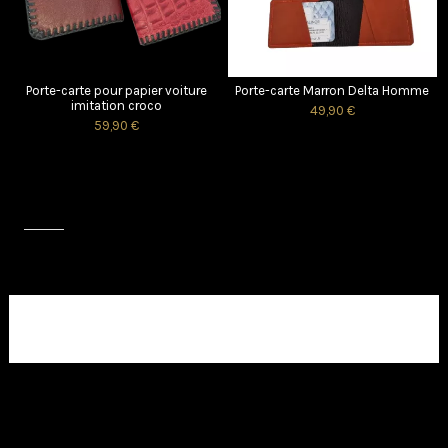
Porte-carte pour papier voiture
Porte-carte Marron Delta Homme
imitation croco
49,90 €
59,90 €
Avis (0)
Aucun avis client pour le moment.