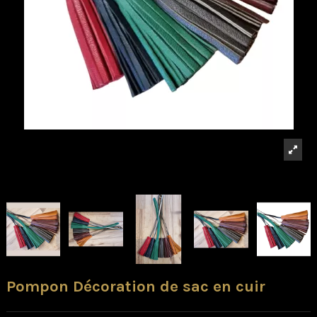
Pompon Décoration de sac en cuir