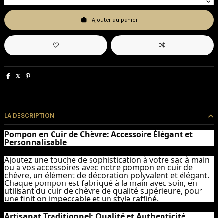
Ajouter au panier
LA DESCRIPTION
Pompon en Cuir de Chèvre: Accessoire Élégant et
Personnalisable
Ajoutez une touche de sophistication à votre sac à main
ou à vos accessoires avec notre pompon en cuir de
chèvre, un élément de décoration polyvalent et élégant.
Chaque pompon est fabriqué à la main avec soin, en
utilisant du cuir de chèvre de qualité supérieure, pour
une finition impeccable et un style raffiné.
Artisanat Traditionnel: Qualité et Authenticité