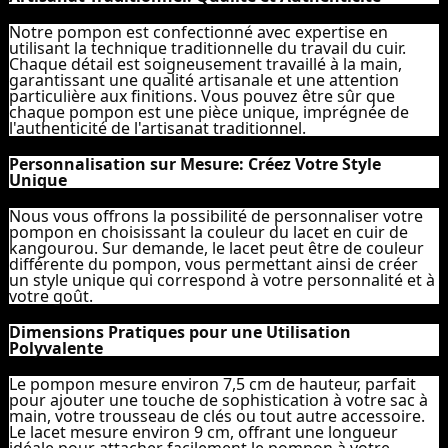
Notre pompon est confectionné avec expertise en
utilisant la technique traditionnelle du travail du cuir.
Chaque détail est soigneusement travaillé à la main,
garantissant une qualité artisanale et une attention
particulière aux finitions. Vous pouvez être sûr que
chaque pompon est une pièce unique, imprégnée de
l'authenticité de l'artisanat traditionnel.
Personnalisation sur Mesure: Créez Votre Style
Unique
Nous vous offrons la possibilité de personnaliser votre
pompon en choisissant la couleur du lacet en cuir de
kangourou. Sur demande, le lacet peut être de couleur
différente du pompon, vous permettant ainsi de créer
un style unique qui correspond à votre personnalité et à
votre goût.
Dimensions Pratiques pour une Utilisation
Polyvalente
Le pompon mesure environ 7,5 cm de hauteur, parfait
pour ajouter une touche de sophistication à votre sac à
main, votre trousseau de clés ou tout autre accessoire.
Le lacet mesure environ 9 cm, offrant une longueur
idéale pour attacher facilement le pompon à votre