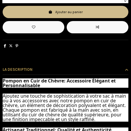
Ajouter au panier
LA DESCRIPTION
Pompon en Cuir de Chèvre: Accessoire Élégant et
Personnalisable
Ajoutez une touche de sophistication à votre sac à main
ou à vos accessoires avec notre pompon en cuir de
chèvre, un élément de décoration polyvalent et élégant.
Chaque pompon est fabriqué à la main avec soin, en
utilisant du cuir de chèvre de qualité supérieure, pour
une finition impeccable et un style raffiné.
Artisanat Traditionnel: Qualité et Authenticité