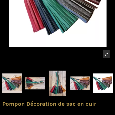
Pompon Décoration de sac en cuir