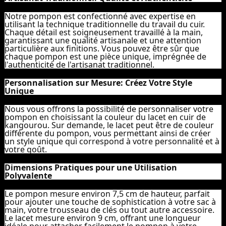
Notre pompon est confectionné avec expertise en
utilisant la technique traditionnelle du travail du cuir.
Chaque détail est soigneusement travaillé à la main,
garantissant une qualité artisanale et une attention
particulière aux finitions. Vous pouvez être sûr que
chaque pompon est une pièce unique, imprégnée de
l'authenticité de l'artisanat traditionnel.
Personnalisation sur Mesure: Créez Votre Style
Unique
Nous vous offrons la possibilité de personnaliser votre
pompon en choisissant la couleur du lacet en cuir de
kangourou. Sur demande, le lacet peut être de couleur
différente du pompon, vous permettant ainsi de créer
un style unique qui correspond à votre personnalité et à
votre goût.
Dimensions Pratiques pour une Utilisation
Polyvalente
Le pompon mesure environ 7,5 cm de hauteur, parfait
pour ajouter une touche de sophistication à votre sac à
main, votre trousseau de clés ou tout autre accessoire.
Le lacet mesure environ 9 cm, offrant une longueur
idéale pour attacher facilement le pompon à votre