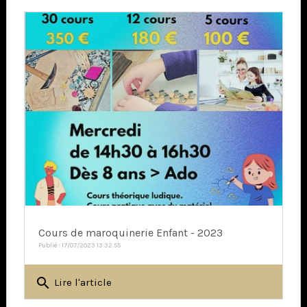
Cours de maroquinerie Enfant - 2023
Publié : 17/07/2023 13:32:55
search
Lire l'article