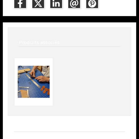
Produits associés
Articles en relation