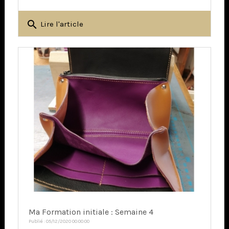
search
Lire l'article
Ma Formation initiale : Semaine 4
Publié : 05/12/2020 00:00:00