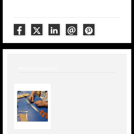
Partager ce contenu
Produits associés