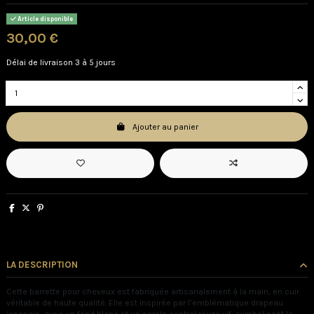
Article disponible
30,00 €
Délai de livraison 3 à 5 jours
Ajouter au panier
LA DESCRIPTION
Cette barrette pour cheveux est fabriquée artisanalement à la main, en cuir
véritable de haute qualité. Elle est inspirée par l’emblématique drapeau