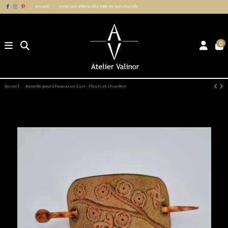
Accueil
Livraison offerte dès 150€ de commande
0
Accueil
Barrette pour Cheveux en Cuir - Fleurs et shuriken