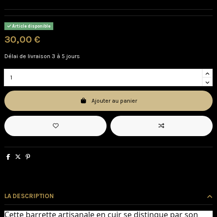
Article disponible
30,00 €
Délai de livraison 3 à 5 jours
Ajouter au panier
LA DESCRIPTION
Cette barrette artisanale en cuir se distingue par son