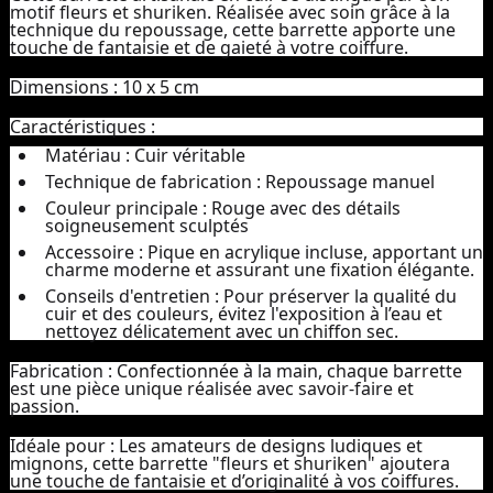
motif fleurs et shuriken. Réalisée avec soin grâce à la
technique du repoussage, cette barrette apporte une
touche de fantaisie et de gaieté à votre coiffure.
Dimensions :
10 x 5 cm
Caractéristiques :
Matériau :
Cuir véritable
Technique de fabrication :
Repoussage manuel
Couleur principale :
Rouge avec des détails
soigneusement sculptés
Accessoire :
Pique en acrylique incluse, apportant un
charme moderne et assurant une fixation élégante.
Conseils d'entretien :
Pour préserver la qualité du
cuir et des couleurs, évitez l'exposition à l’eau et
nettoyez délicatement avec un chiffon sec.
Fabrication :
Confectionnée à la main, chaque barrette
est une pièce unique réalisée avec savoir-faire et
passion.
Idéale pour :
Les amateurs de designs ludiques et
mignons, cette barrette "fleurs et shuriken" ajoutera
une touche de fantaisie et d’originalité à vos coiffures.