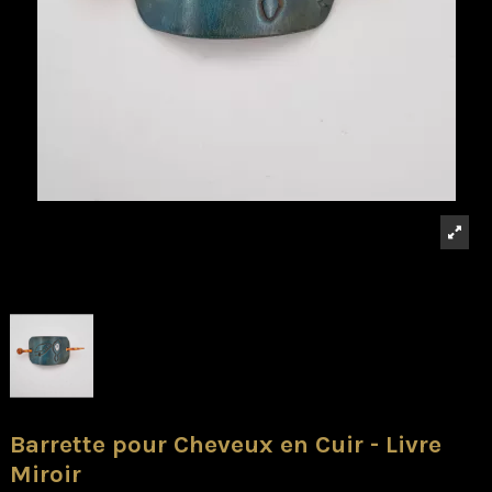
Barrette pour Cheveux en Cuir - Livre
Miroir