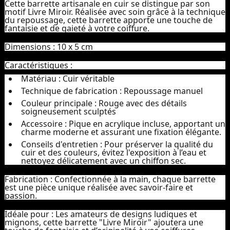
Cette barrette artisanale en cuir se distingue par son
motif Livre Miroir. Réalisée avec soin grâce à la technique
du repoussage, cette barrette apporte une touche de
fantaisie et de gaieté à votre coiffure.
Dimensions :
10 x 5 cm
Caractéristiques :
Matériau :
Cuir véritable
Technique de fabrication :
Repoussage manuel
Couleur principale :
Rouge avec des détails
soigneusement sculptés
Accessoire :
Pique en acrylique incluse, apportant un
charme moderne et assurant une fixation élégante.
Conseils d'entretien :
Pour préserver la qualité du
cuir et des couleurs, évitez l'exposition à l’eau et
nettoyez délicatement avec un chiffon sec.
Fabrication :
Confectionnée à la main, chaque barrette
est une pièce unique réalisée avec savoir-faire et
passion.
Idéale pour :
Les amateurs de designs ludiques et
mignons, cette barrette "Livre Miroir" ajoutera une