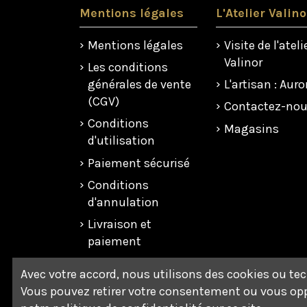
Mentions légales
L'Atelier Valino
Mentions légales
Visite de l'ateli
Valinor
Les conditions
générales de vente
L'artisan : Auro
(CGV)
Contactez-no
Conditions
Magasins
d'utilisation
Paiement sécurisé
Conditions
d'annulation
Livraison et
paiement
Politique de
Avec votre accord, nous utilisons des cookies ou te
confidentialité
Vous pouvez retirer votre consentement ou vous opp
Respect de