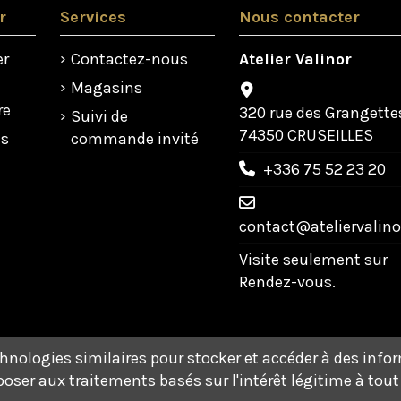
r
Services
Nous contacter
er
Contactez-nous
Atelier Valinor
Magasins
re
320 rue des Grangette
Suivi de
74350 CRUSEILLES
us
commande invité
+336 75 52 23 20
contact@ateliervalinor
Visite seulement sur
Rendez-vous.
chnologies similaires pour stocker et accéder à des info
oser aux traitements basés sur l'intérêt légitime à tou