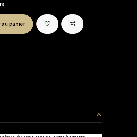
rs
 au panier