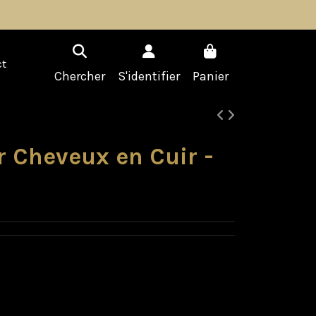
t
Chercher
S'identifier
Panier
r Cheveux en Cuir -