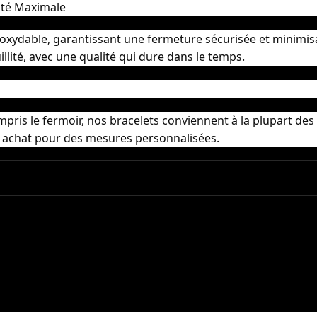
ité Maximale
noxydable, garantissant une fermeture sécurisée et minimisa
llité, avec une qualité qui dure dans le temps.
is le fermoir, nos bracelets conviennent à la plupart des p
re achat pour des mesures personnalisées.