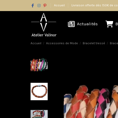
Accueil
Livraison offerte dès 150€ de
Actualités
B
Accueil
Accessoires de Mode
Bracelet tressé
Brace