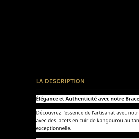
LA DESCRIPTION
Élégance et Authenticité avec notre Brace
Découvrez l'essence de l'artisanat avec notre
avec des lacets en cuir de kangourou au tan
exceptionnelle.