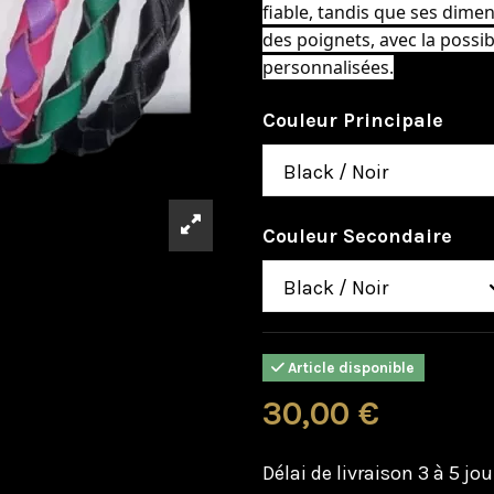
fiable, tandis que ses dime
des poignets, avec la poss
personnalisées.
Couleur Principale
Couleur Secondaire
Article disponible
30,00 €
Délai de livraison 3 à 5 jou