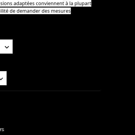
nsions adaptées conviennent à la plupart
ibilité de demander des mesures
rs