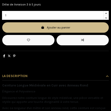
Délai de livraison 3 à 5 jours
Ajouter au panier
LA DESCRIPTION
Ceinture Longue Médiévale en Cuir avec Anneau Rond
Élégance et Polyvalence
Découvrez notre ceinture longue de style médiéval, une pièce versatile et
stylée qui apporte une touche d'originalité à votre tenue.
Avec sa longueur d'un mètre et son anneau rond, cette ceinture est conçue