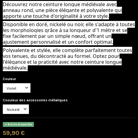
Découvrez notre ceinture longue médiévale avec
anneau rond, une pièce élégante et polyvalente qui
apporte une touche d'originalité à votre style.
Disponible en doré, nickelé ou noir, elle s'adapte à toutes
les morphologies grâce à sa longueur d'1 mètre et se
fixe facilement par un simple nœud, offrant un
ajustement personnalisé et un confort optimal.
Polyvalente et stylée, elle complète parfaitement toutes
vos tenues, du décontracté au formel. Optez pour
l'élégance et la praticité avec notre ceinture longue
médiévale.
Couleur
Coouleur des accessoires métaliques
Article disponible
59,90 €