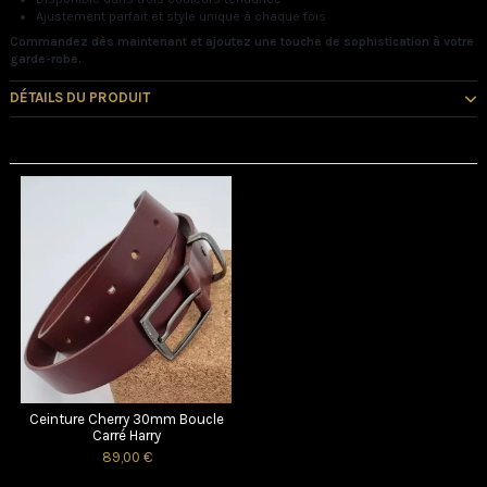
Ajustement parfait et style unique à chaque fois
Commandez dès maintenant et ajoutez une touche de sophistication à votre
garde-robe.
DÉTAILS DU PRODUIT
Vous pourriez aussi aimer
Ceinture Cherry 30mm Boucle
Carré Harry
89,00 €