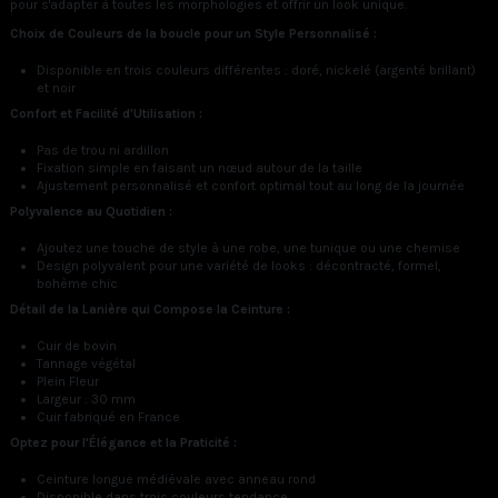
pour s'adapter à toutes les morphologies et offrir un look unique.
Choix de Couleurs de la boucle pour un Style Personnalisé :
Disponible en trois couleurs différentes : doré, nickelé (argenté brillant)
et noir
Confort et Facilité d'Utilisation :
Pas de trou ni ardillon
Fixation simple en faisant un nœud autour de la taille
Ajustement personnalisé et confort optimal tout au long de la journée
Polyvalence au Quotidien :
Ajoutez une touche de style à une robe, une tunique ou une chemise
Design polyvalent pour une variété de looks : décontracté, formel,
bohème chic
Détail de la Lanière qui Compose la Ceinture :
Cuir de bovin
Tannage végétal
Plein Fleur
Largeur : 30 mm
Cuir fabriqué en France
Optez pour l'Élégance et la Praticité :
Ceinture longue médiévale avec anneau rond
Disponible dans trois couleurs tendance