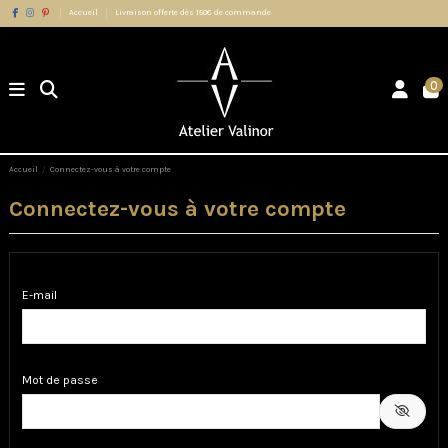
Accueil
Livraison offerte dès 150€ de commande
0
Accueil
Connectez-vous à votre compte
Connectez-vous à votre compte
E-mail
Mot de passe