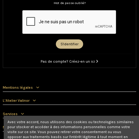
Mot de passe oublié?
S'identifier
Pas de compte? Créez-en un ici
Mentions légales
L'Atelier Valinor
Services
Avec votre accord, nous utilisons des cookies ou technologies similaires
pour stocker et accéder à des informations personnelles comme votre
Nous contacter
visite sur ce site. Vous pouvez retirer votre consentement ou vous
opposer aux traitements basés sur l'intérêt légitime à tout moment en