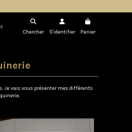
t
Chercher
S'identifier
Panier
uinerie
s. Je vais vous présenter mes différents
quinerie.