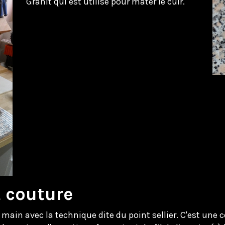
Granit qui est utilisé pour mater le cuir.
t couture
main avec la technique dite du point sellier. C'est une c