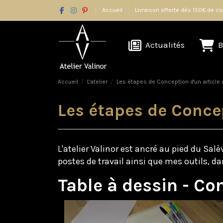
Accueil
Livraison offerte dès 150€ de
Actualités
B
Accueil
L'atelier
Les étapes de Conception d'un article
Les étapes de Conce
L'atelier Valinor est ancré au pied du Sa
postes de travail ainsi que mes outils, da
Table à dessin - Co