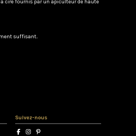
la cire fournis par un apiculteur de haute
ement suffisant.
Suivez-nous