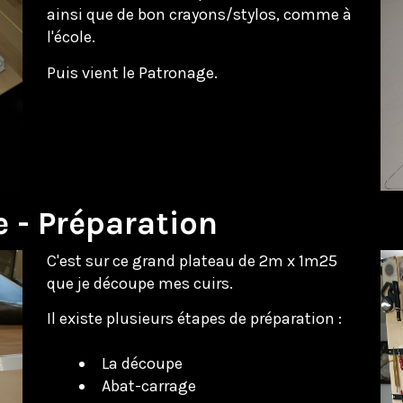
ainsi que de bon crayons/stylos, comme à
l'école.
Puis vient le Patronage.
 - Préparation
C'est sur ce grand plateau de 2m x 1m25
que je découpe mes cuirs.
Il existe plusieurs étapes de préparation :
La découpe
Abat-carrage