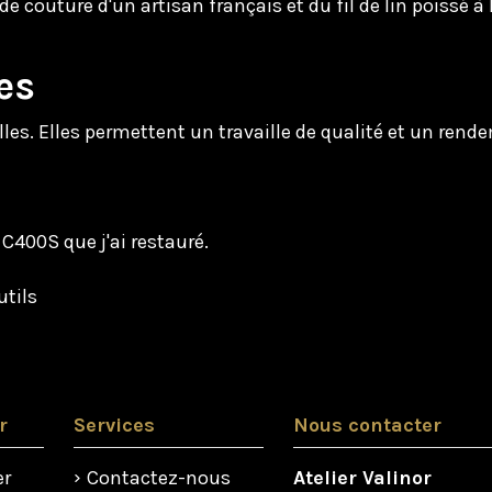
e couture d'un artisan français et du fil de lin poissé à 
es
s. Elles permettent un travaille de qualité et un rend
C400S que j'ai restauré.
utils
r
Services
Nous contacter
er
Contactez-nous
Atelier Valinor