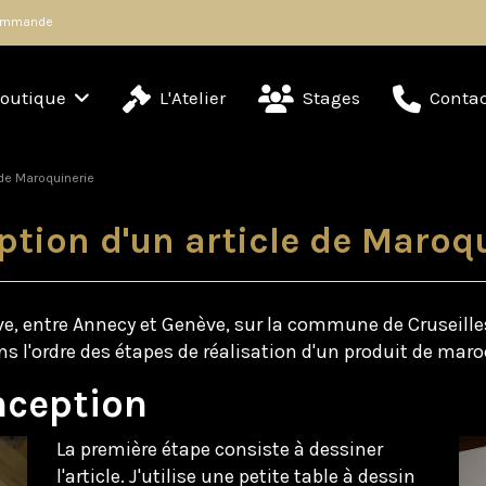
 commande
outique
L'Atelier
Stages
Contac
 de Maroquinerie
ption d'un article de Maroq
lève, entre Annecy et Genève, sur la commune de Cruseille
ns l'ordre des étapes de réalisation d'un produit de maro
nception
La première étape consiste à dessiner
l'article. J'utilise une petite table à dessin