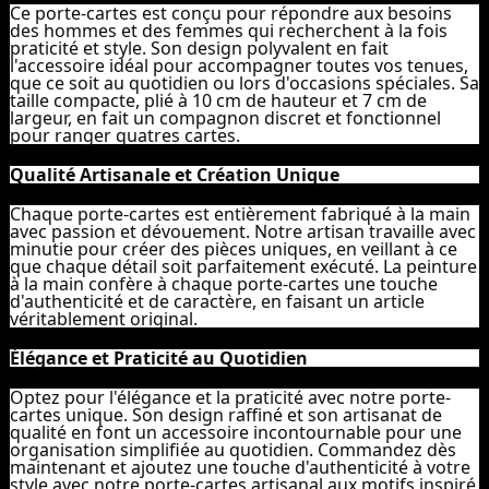
Ce porte-cartes est conçu pour répondre aux besoins
des hommes et des femmes qui recherchent à la fois
praticité et style. Son design polyvalent en fait
l'accessoire idéal pour accompagner toutes vos tenues,
que ce soit au quotidien ou lors d'occasions spéciales. Sa
taille compacte, plié à 10 cm de hauteur et 7 cm de
largeur, en fait un compagnon discret et fonctionnel
pour ranger quatres cartes.
Qualité Artisanale et Création Unique
Chaque porte-cartes est entièrement fabriqué à la main
avec passion et dévouement. Notre artisan travaille avec
minutie pour créer des pièces uniques, en veillant à ce
que chaque détail soit parfaitement exécuté. La peinture
à la main confère à chaque porte-cartes une touche
d'authenticité et de caractère, en faisant un article
véritablement original.
Élégance et Praticité au Quotidien
Optez pour l'élégance et la praticité avec notre porte-
cartes unique. Son design raffiné et son artisanat de
qualité en font un accessoire incontournable pour une
organisation simplifiée au quotidien. Commandez dès
maintenant et ajoutez une touche d'authenticité à votre
style avec notre porte-cartes artisanal aux motifs inspiré