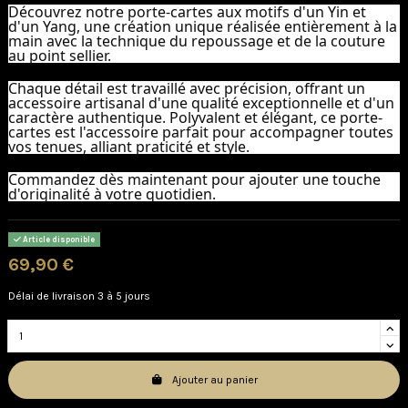
Découvrez notre porte-cartes aux motifs d'un Yin et
d'un Yang, une création unique réalisée entièrement à la
main avec la technique du repoussage et de la couture
au point sellier.
Chaque détail est travaillé avec précision, offrant un
accessoire artisanal d'une qualité exceptionnelle et d'un
caractère authentique. Polyvalent et élégant, ce porte-
cartes est l'accessoire parfait pour accompagner toutes
vos tenues, alliant praticité et style.
Commandez dès maintenant pour ajouter une touche
d'originalité à votre quotidien.
Article disponible
69,90 €
Délai de livraison 3 à 5 jours
Ajouter au panier