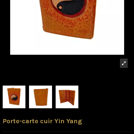
Porte-carte cuir Yin Yang