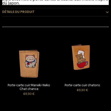
du Japon.
DÉTAILS DU PRODUIT
Vous pourriez aussi aimer
Porte-carte cuir Maneki-Neko
Porte-carte cuir chatons
Chat chance
69,90 €
69,90 €