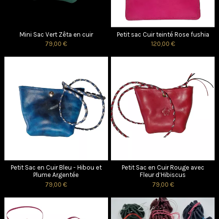
Mini Sac Vert Zêta en cuir
Petit sac Cuir teinté Rose fushia
79,00 €
120,00 €
Petit Sac en Cuir Bleu - Hibou et
Petit Sac en Cuir Rouge avec
Plume Argentée
Fleur d’Hibiscus
79,00 €
79,00 €