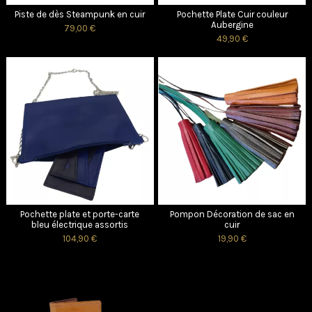
Piste de dès Steampunk en cuir
Pochette Plate Cuir couleur
Aubergine
79,00 €
49,90 €
Pochette plate et porte-carte
Pompon Décoration de sac en
bleu électrique assortis
cuir
104,90 €
19,90 €