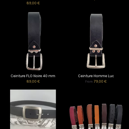
89,00 €
Ceinture FLO Noire 40 mm
Ceinture Homme Luc
89,00 €
79,00 €
From