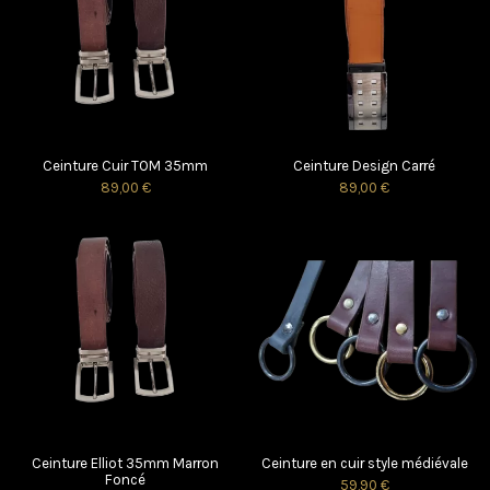
Ceinture Cuir TOM 35mm
Ceinture Design Carré
89,00 €
89,00 €
Ceinture Elliot 35mm Marron
Ceinture en cuir style médiévale
Foncé
59,90 €