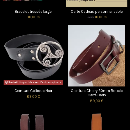
Bracelet tressée large
Carte Cadeau personnalisable
30,00 €
10,00 €
From
Produit disponible avec d'autres options
Ceinture Celtique Noir
Ceinture Cherry 30mm Boucle
Carré Harry
89,00 €
89,00 €