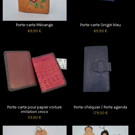
Porte-carte Mésange
Porte-carte Onigiri bleu
69,90 €
69,90 €
Porte-carte pour papier voiture
Porte-chéquier / Porte agenda
imitation croco
179,00 €
59,90 €