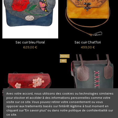
Sac cuir bleu Floral
Sac cuir ChatTori
629,00 €
499,00 €
Promo !
-50%
Avec votre accord, nous utilisons des cookies ou technologies similaires
pour stocker et accéder à des informations personnelles comme votre
visite sur ce site. Vous pouvez retirer votre consentement ou vous
opposer aux traitements basés sur l'intérêt légitime à tout moment en
cliquant sur "En savoir plus" ou dans notre politique de confidentialité sur
Sac cuir Fleur de cerisiers
Sac cuir Inspiration Corset vert
ce site.