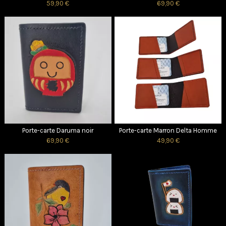
59,90 €
69,90 €
Porte-carte Daruma noir
Porte-carte Marron Delta Homme
69,90 €
49,90 €