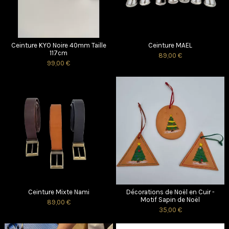
Ceinture KYO Noire 40mm Taille
Ceinture MAEL
117cm
89,00 €
99,00 €
Ceinture Mixte Nami
Décorations de Noël en Cuir -
Motif Sapin de Noël
89,00 €
35,00 €