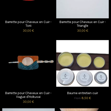
Barrette pour Cheveux en Cuir -
Barrette pour Cheveux en Cuir -
Torii
Triangle
30,00 €
30,00 €
Barrette pour Cheveux en Cuir -
Baume entretien cuir
Vague d'Hokusai
8,50 €
From
30,00 €