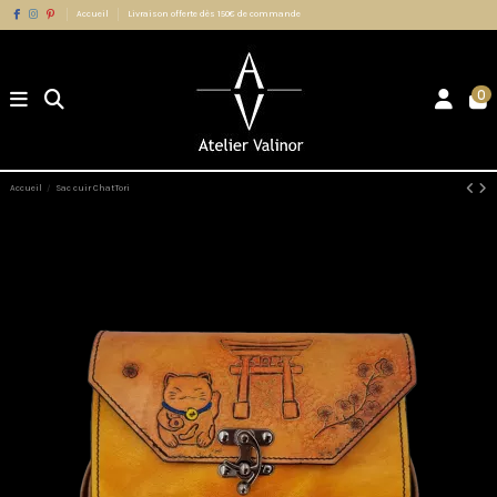
Accueil
Livraison offerte dès 150€ de commande
0
Accueil
Sac cuir ChatTori