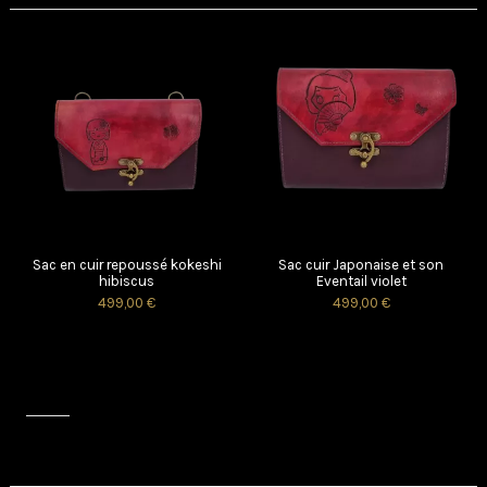
Sac en cuir repoussé kokeshi
Sac cuir Japonaise et son
hibiscus
Eventail violet
499,00 €
499,00 €
Avis (0)