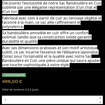
Découvrez l'exclusivité de notre Sac Bandoulière en Cuir,
sublimé par une élégante représentation d'un chat et
d'un tori.
Fabriqué avec soin à partir de cuir au tannage végétal et
façonné à la main, ce sac allie raffinement et
polyvalence.
Sa bandoulière amovible en cuir offre un confort
optimal, tandis que sa construction solide garantit
durabilité et qualité.
Avec ses dimensions pratiques et son motif artistique
subtil, ce sac incarne l'essence de l'élégance japonaise.
Optez pour l'originalité et la qualité avec notre Sac
Bandoulière en Cuir, une pièce unique qui saura ajouter
une touche sophistiquée à votre style.
Article disponible
499,00 €
Délai de livraison 3 à 5 jours