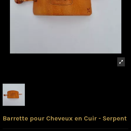
Barrette pour Cheveux en Cuir - Serpent