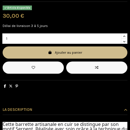
Article disponible
30,00 €
Délai de livraison 3 à 5 jours
Ajouter au panier
LA DESCRIPTION
Cette barrette artisanale en cuir se distingue par son
motif Serpent. Réalisée avec soin grâce à la technique du