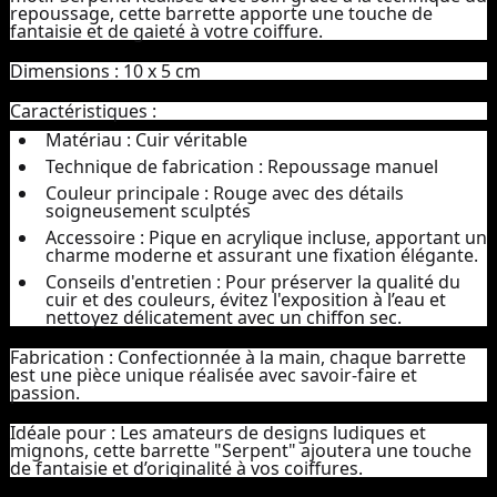
repoussage, cette barrette apporte une touche de
fantaisie et de gaieté à votre coiffure.
Dimensions :
10 x 5 cm
Caractéristiques :
Matériau :
Cuir véritable
Technique de fabrication :
Repoussage manuel
Couleur principale :
Rouge avec des détails
soigneusement sculptés
Accessoire :
Pique en acrylique incluse, apportant un
charme moderne et assurant une fixation élégante.
Conseils d'entretien :
Pour préserver la qualité du
cuir et des couleurs, évitez l'exposition à l’eau et
nettoyez délicatement avec un chiffon sec.
Fabrication :
Confectionnée à la main, chaque barrette
est une pièce unique réalisée avec savoir-faire et
passion.
Idéale pour :
Les amateurs de designs ludiques et
mignons, cette barrette "Serpent" ajoutera une touche
de fantaisie et d’originalité à vos coiffures.