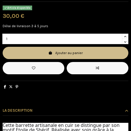
Article disponible
30,00 €
Délai de livraison 3 à 5 jours
Ajouter au panier
LA DESCRIPTION
Cette barrette artisanale en cuir se distingue par son
motif Etoile de Shérif. Réalisée avec soin grâce à la