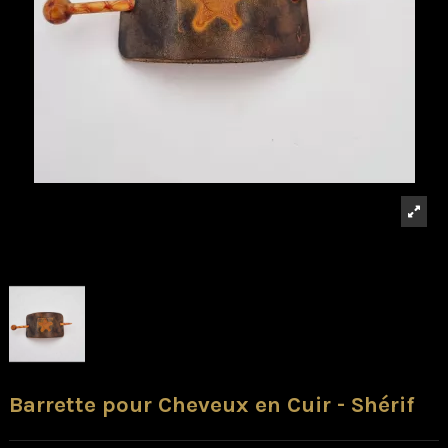
Barrette pour Cheveux en Cuir - Shérif