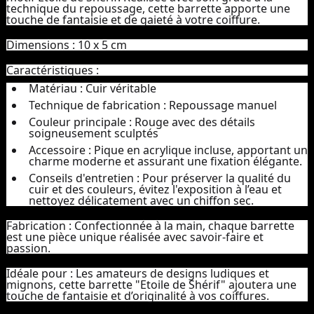
technique du repoussage, cette barrette apporte une
touche de fantaisie et de gaieté à votre coiffure.
Dimensions :
10 x 5 cm
Caractéristiques :
Matériau :
Cuir véritable
Technique de fabrication :
Repoussage manuel
Couleur principale :
Rouge avec des détails
soigneusement sculptés
Accessoire :
Pique en acrylique incluse, apportant un
charme moderne et assurant une fixation élégante.
Conseils d'entretien :
Pour préserver la qualité du
cuir et des couleurs, évitez l'exposition à l’eau et
nettoyez délicatement avec un chiffon sec.
Fabrication :
Confectionnée à la main, chaque barrette
est une pièce unique réalisée avec savoir-faire et
passion.
Idéale pour :
Les amateurs de designs ludiques et
mignons, cette barrette "Etoile de Shérif" ajoutera une
touche de fantaisie et d’originalité à vos coiffures.