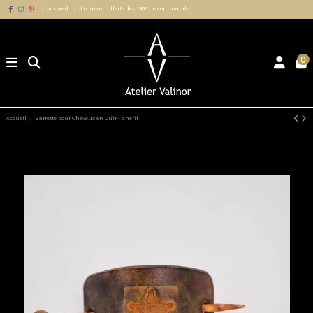
Accueil
Livraison offerte dès 150€ de commande
0
Accueil
Barrette pour Cheveux en Cuir - Shérif