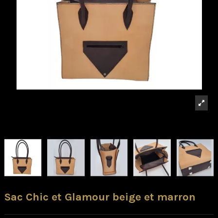
Sac Chic et Glamour beige et marron