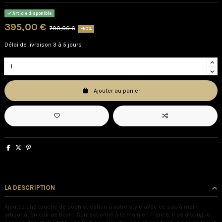
Article disponible
395,00 €
790,00 €
-50%
Délai de livraison 3 à 5 jours
Ajouter au panier
LA DESCRIPTION
Ajoutez une touche de sophistication à votre style avec ce sac à main
artisanal en cuir de bovin. Confectionné à la main en France, il se distingue